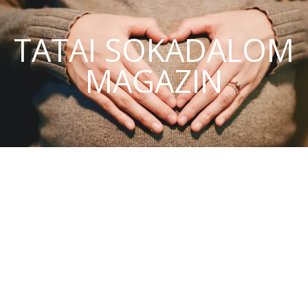
TATAI SOKADALOM
MAGAZIN