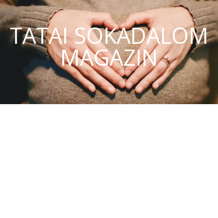
TATAI SOKADALOM
MAGAZIN