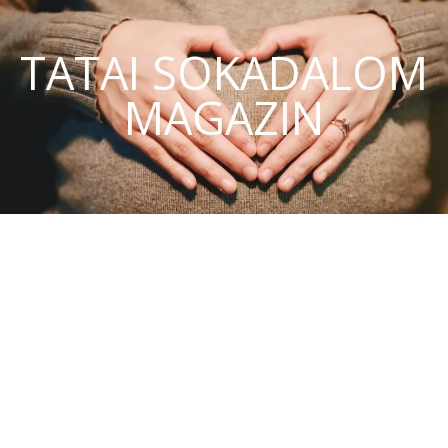
TATAI SOKADALOM
MAGAZIN