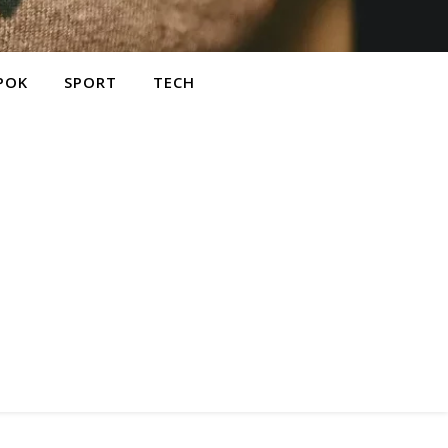
POK
SPORT
TECH