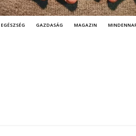
EGÉSZSÉG
GAZDASÁG
MAGAZIN
MINDENNA