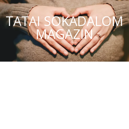
TATAI SOKADALOM
MAGAZIN