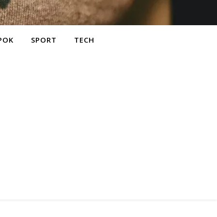
POK
SPORT
TECH