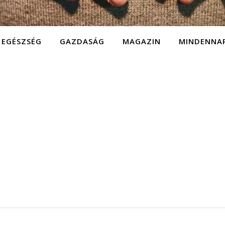
EGÉSZSÉG
GAZDASÁG
MAGAZIN
MINDENNA