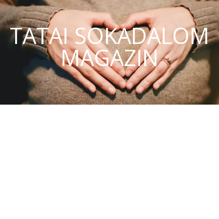
TATAI SOKADALOM
MAGAZIN