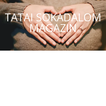
TATAI SOKADALOM
MAGAZIN