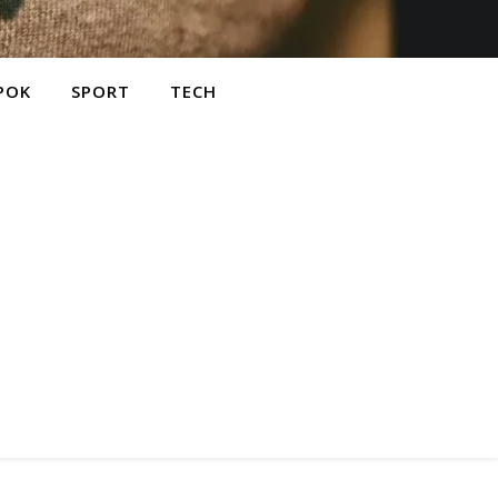
POK
SPORT
TECH