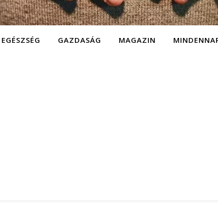
EGÉSZSÉG
GAZDASÁG
MAGAZIN
MINDENNA