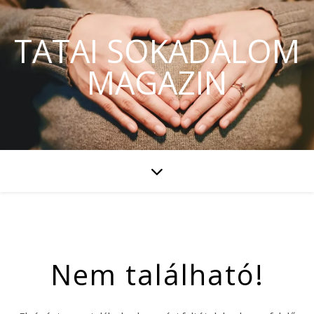
TATAI SOKADALOM
MAGAZIN
Nem található!