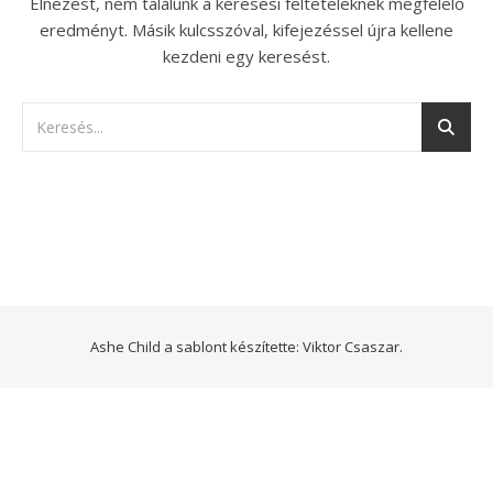
Elnézést, nem találunk a keresési feltételeknek megfelelő
eredményt. Másik kulcsszóval, kifejezéssel újra kellene
kezdeni egy keresést.
Ashe Child a sablont készítette:
Viktor Csaszar.