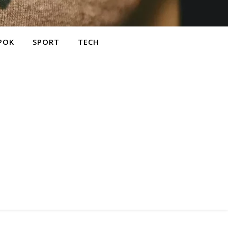
POK
SPORT
TECH