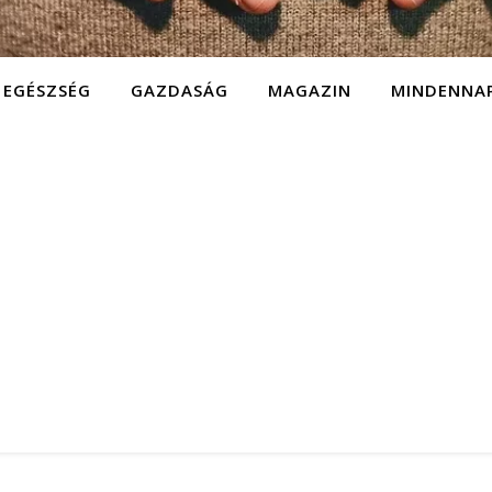
EGÉSZSÉG
GAZDASÁG
MAGAZIN
MINDENNA