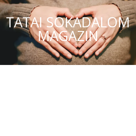
TATAI SOKADALOM
MAGAZIN