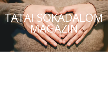
TATAI SOKADALOM
MAGAZIN