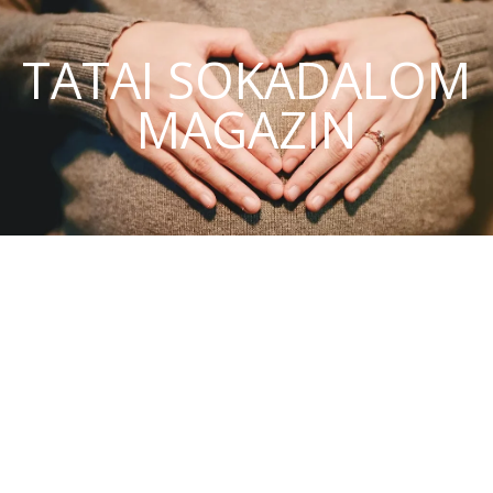
TATAI SOKADALOM
MAGAZIN