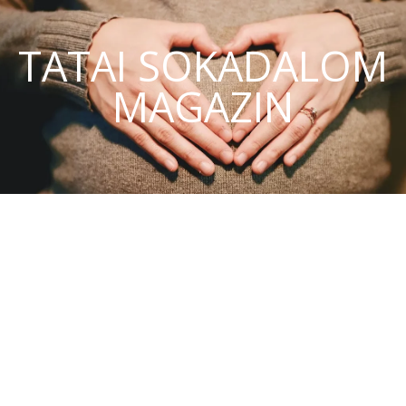
TATAI SOKADALOM
MAGAZIN