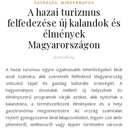
,
GAZDASÁG
MINDENNAPOK
A hazai turizmus
felfedezése új kalandok és
élmények
Magyarországon
2026.06.04.
A hazai turizmus egyre izgalmasabb lehetőségeket kínál
azok számára, akik szeretnék felfedezni Magyarország
sokszínű tájait és gazdag kulturális örökségét. A
hagyományos útvonalak mellett új helyszínek és
élményszerű programok várják azokat, akik nyitottak a
kalandokra, a természetközeli élményekre és a helyi
gasztronómia megismerésére. Az ország számtalan
rejtett gyöngyszeme kínál kikapcsolódást, legyen szó aktív
pihenésről, wellnessről vagy éppen történelmi városok