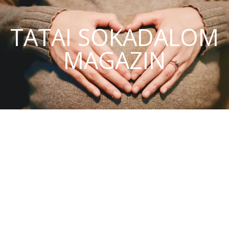
TATAI SOKADALOM
MAGAZIN