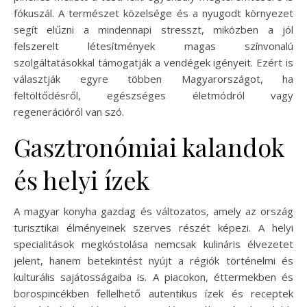
fókuszál. A természet közelsége és a nyugodt környezet
segít elűzni a mindennapi stresszt, miközben a jól
felszerelt létesítmények magas színvonalú
szolgáltatásokkal támogatják a vendégek igényeit. Ezért is
választják egyre többen Magyarországot, ha
feltöltődésről, egészséges életmódról vagy
regenerációról van szó.
Gasztronómiai kalandok
és helyi ízek
A magyar konyha gazdag és változatos, amely az ország
turisztikai élményeinek szerves részét képezi. A helyi
specialitások megkóstolása nemcsak kulináris élvezetet
jelent, hanem betekintést nyújt a régiók történelmi és
kulturális sajátosságaiba is. A piacokon, éttermekben és
borospincékben fellelhető autentikus ízek és receptek