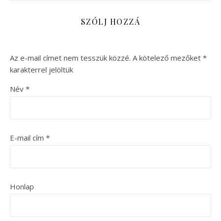
SZÓLJ HOZZÁ
Az e-mail címet nem tesszük közzé.
A kötelező mezőket
*
karakterrel jelöltük
Név
*
E-mail cím
*
Honlap