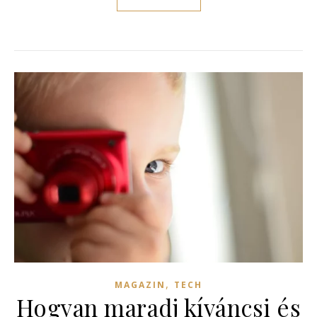
,
MAGAZIN
TECH
Hogyan maradj kíváncsi és