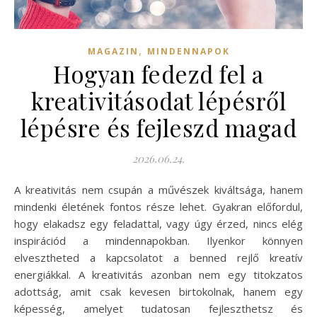
,
MAGAZIN
MINDENNAPOK
Hogyan fedezd fel a
kreativitásodat lépésről
lépésre és fejleszd magad
2026.06.24.
A kreativitás nem csupán a művészek kiváltsága, hanem
mindenki életének fontos része lehet. Gyakran előfordul,
hogy elakadsz egy feladattal, vagy úgy érzed, nincs elég
inspirációd a mindennapokban. Ilyenkor könnyen
elvesztheted a kapcsolatot a benned rejlő kreatív
energiákkal. A kreativitás azonban nem egy titokzatos
adottság, amit csak kevesen birtokolnak, hanem egy
képesség, amelyet tudatosan fejleszthetsz és