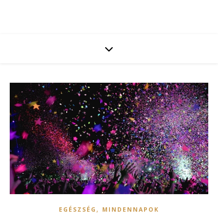
,
EGÉSZSÉG
MINDENNAPOK