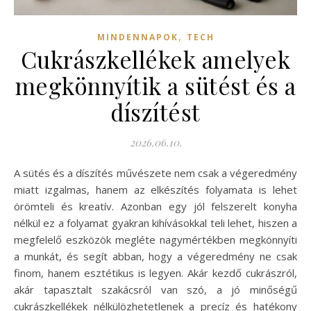
,
MINDENNAPOK
TECH
Cukrászkellékek amelyek
megkönnyítik a sütést és a
díszítést
2026.06.10.
A sütés és a díszítés művészete nem csak a végeredmény
miatt izgalmas, hanem az elkészítés folyamata is lehet
örömteli és kreatív. Azonban egy jól felszerelt konyha
nélkül ez a folyamat gyakran kihívásokkal teli lehet, hiszen a
megfelelő eszközök megléte nagymértékben megkönnyíti
a munkát, és segít abban, hogy a végeredmény ne csak
finom, hanem esztétikus is legyen. Akár kezdő cukrászról,
akár tapasztalt szakácsról van szó, a jó minőségű
cukrászkellékek nélkülözhetetlenek a precíz és hatékony