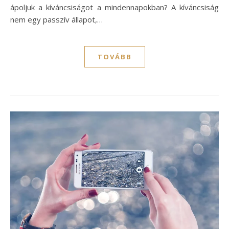
ápoljuk a kíváncsiságot a mindennapokban? A kíváncsiság
nem egy passzív állapot,…
TOVÁBB