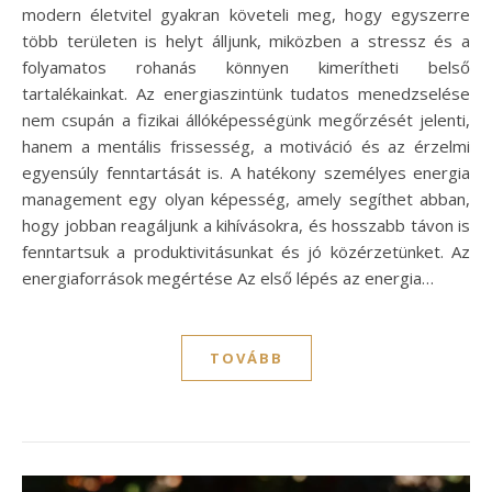
modern életvitel gyakran követeli meg, hogy egyszerre
több területen is helyt álljunk, miközben a stressz és a
folyamatos rohanás könnyen kimerítheti belső
tartalékainkat. Az energiaszintünk tudatos menedzselése
nem csupán a fizikai állóképességünk megőrzését jelenti,
hanem a mentális frissesség, a motiváció és az érzelmi
egyensúly fenntartását is. A hatékony személyes energia
management egy olyan képesség, amely segíthet abban,
hogy jobban reagáljunk a kihívásokra, és hosszabb távon is
fenntartsuk a produktivitásunkat és jó közérzetünket. Az
energiaforrások megértése Az első lépés az energia…
TOVÁBB