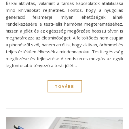
fizikai aktivitás, valamint a társas kapcsolatok átalakulása
mind kihívásokat rejthetnek. Fontos, hogy a nyugdíjas
generáció felismerje, milyen lehetőségek állnak
rendelkezésére a testi-lelki harmónia megteremtéséhez,
hiszen a jólét és az egészség megőrzése hosszú távon is
meghatározza az életminőséget. A feltöltődés nem csupán
a pihenésről szól, hanem arról is, hogy aktívan, örömmel és
teljes értékűen élhessék a mindennapokat. Testi egészség
megőrzése és fejlesztése A rendszeres mozgás az egyik
legfontosabb tényező a testi jólét…
TOVÁBB