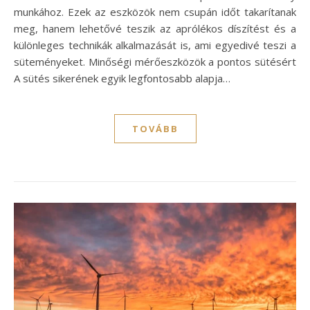
munkához. Ezek az eszközök nem csupán időt takarítanak
meg, hanem lehetővé teszik az aprólékos díszítést és a
különleges technikák alkalmazását is, ami egyedivé teszi a
süteményeket. Minőségi mérőeszközök a pontos sütésért
A sütés sikerének egyik legfontosabb alapja…
TOVÁBB