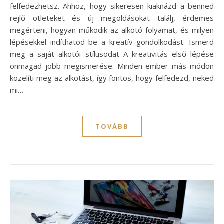
felfedezhetsz. Ahhoz, hogy sikeresen kiaknázd a benned
rejlő ötleteket és új megoldásokat találj, érdemes
megérteni, hogyan működik az alkotó folyamat, és milyen
lépésekkel indíthatod be a kreatív gondolkodást. Ismerd
meg a saját alkotói stílusodat A kreativitás első lépése
önmagad jobb megismerése. Minden ember más módon
közelíti meg az alkotást, így fontos, hogy felfedezd, neked
mi…
TOVÁBB