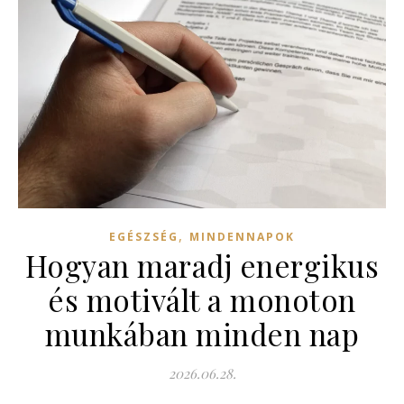
,
EGÉSZSÉG
MINDENNAPOK
Hogyan maradj energikus
és motivált a monoton
munkában minden nap
2026.06.28.