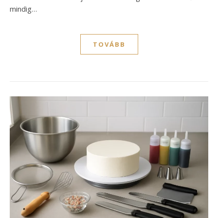
mindig…
TOVÁBB