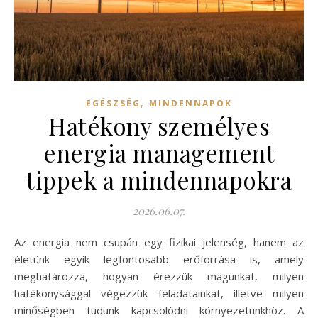
,
EGÉSZSÉG
MINDENNAPOK
Hatékony személyes
energia management
tippek a mindennapokra
2026.06.07.
Az energia nem csupán egy fizikai jelenség, hanem az
életünk egyik legfontosabb erőforrása is, amely
meghatározza, hogyan érezzük magunkat, milyen
hatékonysággal végezzük feladatainkat, illetve milyen
minőségben tudunk kapcsolódni környezetünkhöz. A