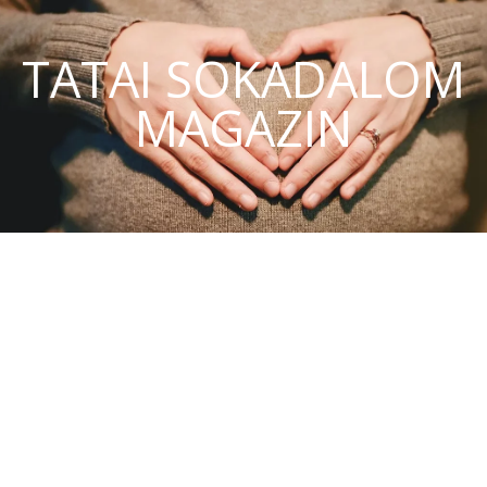
TATAI SOKADALOM
MAGAZIN