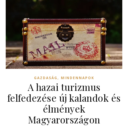
,
GAZDASÁG
MINDENNAPOK
A hazai turizmus
felfedezése új kalandok és
élmények
Magyarországon