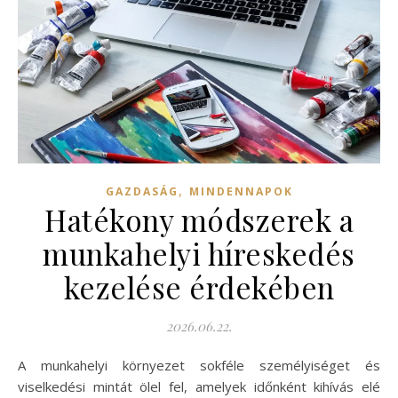
,
GAZDASÁG
MINDENNAPOK
Hatékony módszerek a
munkahelyi híreskedés
kezelése érdekében
2026.06.22.
A munkahelyi környezet sokféle személyiséget és
viselkedési mintát ölel fel, amelyek időnként kihívás elé