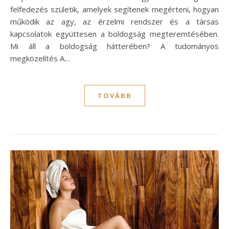
felfedezés születik, amelyek segítenek megérteni, hogyan
működik az agy, az érzelmi rendszer és a társas
kapcsolatok együttesen a boldogság megteremtésében.
Mi áll a boldogság hátterében? A tudományos
megközelítés A…
TOVÁBB