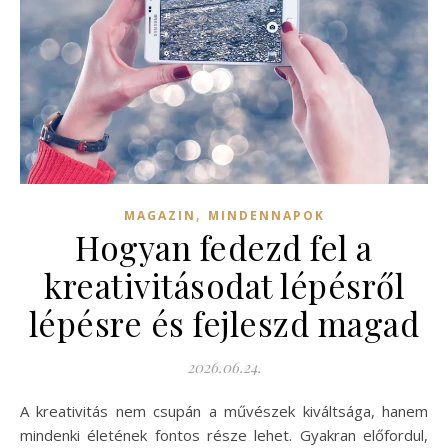
,
MAGAZIN
MINDENNAPOK
Hogyan fedezd fel a
kreativitásodat lépésről
lépésre és fejleszd magad
2026.06.24.
A kreativitás nem csupán a művészek kiváltsága, hanem
mindenki életének fontos része lehet. Gyakran előfordul,