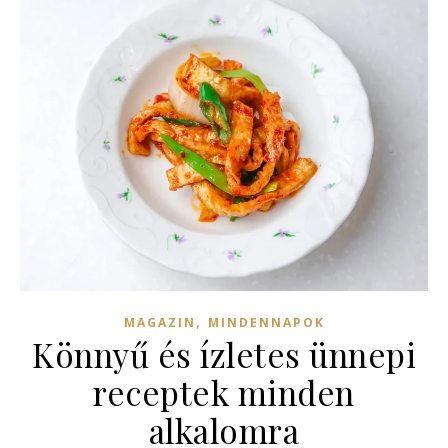
,
MAGAZIN
MINDENNAPOK
Könnyű és ízletes ünnepi
receptek minden
alkalomra