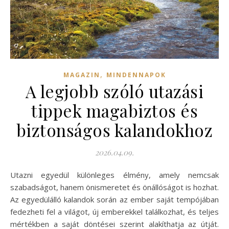
,
MAGAZIN
MINDENNAPOK
A legjobb szóló utazási
tippek magabiztos és
biztonságos kalandokhoz
2026.04.09.
Utazni egyedül különleges élmény, amely nemcsak
szabadságot, hanem önismeretet és önállóságot is hozhat.
Az egyedülálló kalandok során az ember saját tempójában
fedezheti fel a világot, új emberekkel találkozhat, és teljes
mértékben a saját döntései szerint alakíthatja az útját.