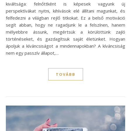
kiváltsága: felnőttként is képesek vagyunk új
perspektívákat nyitni, kihívások elé állítani magunkat, és
felfedezni a világban rejlő titkokat. Ez a belső motiváció
segít abban, hogy ne ragadjunk le a felszínen, hanem
mélyebbre ássunk, megértsük a körülöttünk zajló
történéseket, és gazdagítsuk saját életünket. Hogyan
ápoljuk a kíváncsiságot a mindennapokban? A kíváncsiság
nem egy passzív állapot,…
TOVÁBB