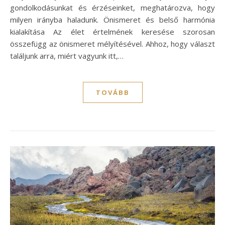
gondolkodásunkat és érzéseinket, meghatározva, hogy
milyen irányba haladunk. Önismeret és belső harmónia
kialakítása Az élet értelmének keresése szorosan
összefügg az önismeret mélyítésével. Ahhoz, hogy választ
találjunk arra, miért vagyunk itt,…
TOVÁBB