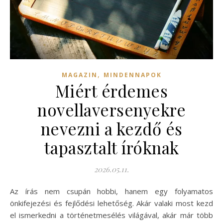
,
MAGAZIN
MINDENNAPOK
Miért érdemes
novellaversenyekre
nevezni a kezdő és
tapasztalt íróknak
2026.05.11.
Az írás nem csupán hobbi, hanem egy folyamatos
önkifejezési és fejlődési lehetőség. Akár valaki most kezd
el ismerkedni a történetmesélés világával, akár már több