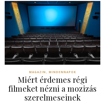
,
MAGAZIN
MINDENNAPOK
Miért érdemes régi
filmeket nézni a mozizás
szerelmeseinek