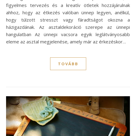
figyelmes tervezés és a kreatív ötletek hozzájárulnak
ahhoz, hogy az étkezés valóban ünnep legyen, anélkül,
hogy túlzott stresszt vagy fáradtságot okozna a
házigazdának. Az asztaldekoráció szerepe az ünnepi
hangulatban Az ünnepi vacsora egyik leglátványosabb
eleme az asztal megjelenése, amely már az érkezéskor…
TOVÁBB