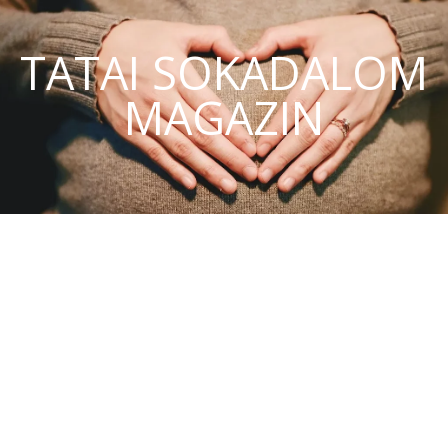
TATAI SOKADALOM
MAGAZIN