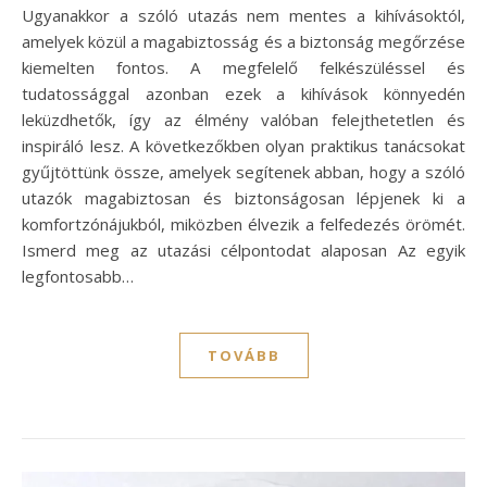
Ugyanakkor a szóló utazás nem mentes a kihívásoktól,
amelyek közül a magabiztosság és a biztonság megőrzése
kiemelten fontos. A megfelelő felkészüléssel és
tudatossággal azonban ezek a kihívások könnyedén
leküzdhetők, így az élmény valóban felejthetetlen és
inspiráló lesz. A következőkben olyan praktikus tanácsokat
gyűjtöttünk össze, amelyek segítenek abban, hogy a szóló
utazók magabiztosan és biztonságosan lépjenek ki a
komfortzónájukból, miközben élvezik a felfedezés örömét.
Ismerd meg az utazási célpontodat alaposan Az egyik
legfontosabb…
TOVÁBB