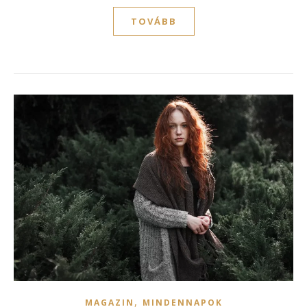
TOVÁBB
,
MAGAZIN
MINDENNAPOK