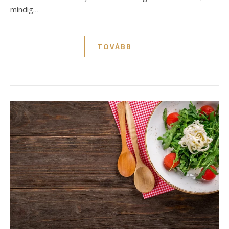
mindig…
TOVÁBB