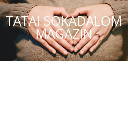
TATAI SOKADALOM
MAGAZIN