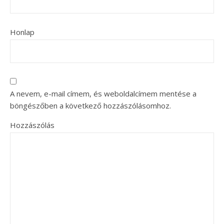
Honlap
A nevem, e-mail címem, és weboldalcímem mentése a
böngészőben a következő hozzászólásomhoz.
Hozzászólás