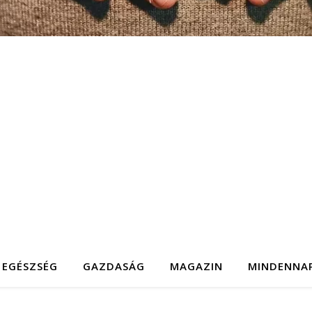
EGÉSZSÉG
GAZDASÁG
MAGAZIN
MINDENNA