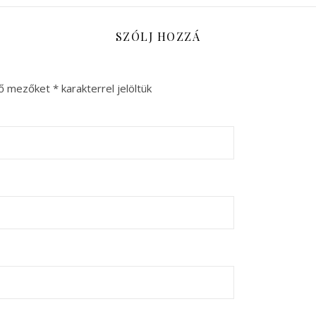
SZÓLJ HOZZÁ
ző mezőket
*
karakterrel jelöltük