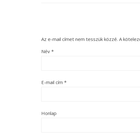
Az e-mail címet nem tesszük közzé.
A kötele
Név
*
E-mail cím
*
Honlap