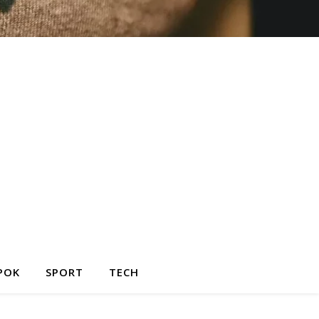
POK
SPORT
TECH