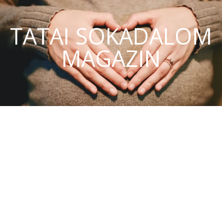
TATAI SOKADALOM
MAGAZIN