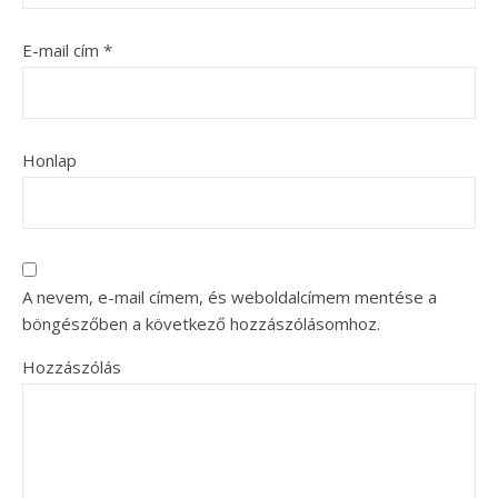
E-mail cím
*
Honlap
A nevem, e-mail címem, és weboldalcímem mentése a
böngészőben a következő hozzászólásomhoz.
Hozzászólás