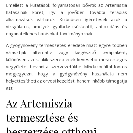
Emellett a kutatások folyamatosan bővítik az Artemiszia
hatásainak körét, így a jövőben további terápiás
alkalmazások várhatók. Különösen ígéretesek azok a
vizsgálatok, amelyek gyulladáscsökkentő, antioxidáns és
daganatellenes hatásokat tanulmányoznak.
A gyógynövény természetes eredete miatt egyre többen
választják alternatív vagy kiegészítő terápiaként,
különösen azok, akik szeretnének kevesebb mesterséges
vegyületet bevinni a szervezetükbe. Mindazonáltal fontos
megjegyezni, hogy a gyógynövény használata nem
helyettesítheti az orvosi kezelést, hanem inkább támogatja
azt.
Az Artemiszia
termesztése és
beszerzése otthoni