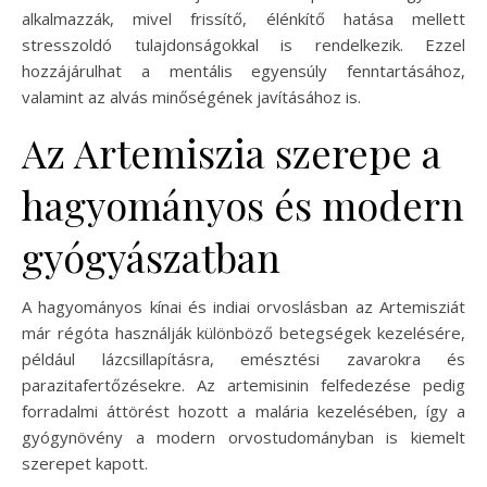
alkalmazzák, mivel frissítő, élénkítő hatása mellett
stresszoldó tulajdonságokkal is rendelkezik. Ezzel
hozzájárulhat a mentális egyensúly fenntartásához,
valamint az alvás minőségének javításához is.
Az Artemiszia szerepe a
hagyományos és modern
gyógyászatban
A hagyományos kínai és indiai orvoslásban az Artemisziát
már régóta használják különböző betegségek kezelésére,
például lázcsillapításra, emésztési zavarokra és
parazitafertőzésekre. Az artemisinin felfedezése pedig
forradalmi áttörést hozott a malária kezelésében, így a
gyógynövény a modern orvostudományban is kiemelt
szerepet kapott.