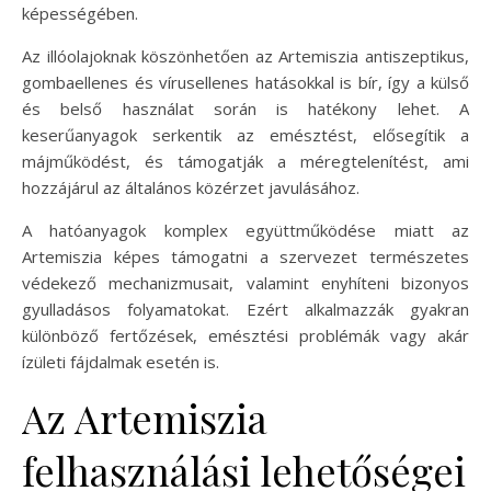
képességében.
Az illóolajoknak köszönhetően az Artemiszia antiszeptikus,
gombaellenes és vírusellenes hatásokkal is bír, így a külső
és belső használat során is hatékony lehet. A
keserűanyagok serkentik az emésztést, elősegítik a
májműködést, és támogatják a méregtelenítést, ami
hozzájárul az általános közérzet javulásához.
A hatóanyagok komplex együttműködése miatt az
Artemiszia képes támogatni a szervezet természetes
védekező mechanizmusait, valamint enyhíteni bizonyos
gyulladásos folyamatokat. Ezért alkalmazzák gyakran
különböző fertőzések, emésztési problémák vagy akár
ízületi fájdalmak esetén is.
Az Artemiszia
felhasználási lehetőségei