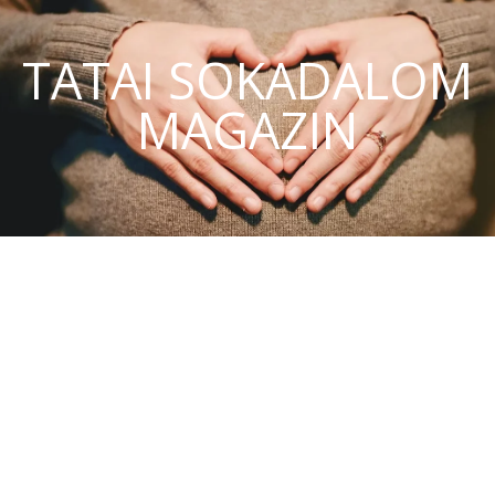
TATAI SOKADALOM
MAGAZIN