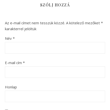
SZÓLJ HOZZÁ
Az e-mail címet nem tesszük közzé.
A kötelező mezőket
*
karakterrel jelöltük
Név
*
E-mail cím
*
Honlap