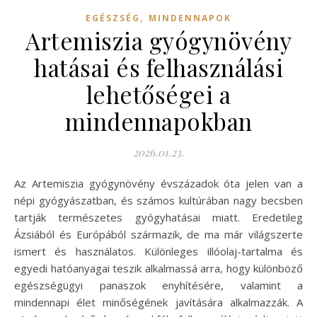
,
EGÉSZSÉG
MINDENNAPOK
Artemiszia gyógynövény
hatásai és felhasználási
lehetőségei a
mindennapokban
2026.01.23.
Az Artemiszia gyógynövény évszázadok óta jelen van a
népi gyógyászatban, és számos kultúrában nagy becsben
tartják természetes gyógyhatásai miatt. Eredetileg
Ázsiából és Európából származik, de ma már világszerte
ismert és használatos. Különleges illóolaj-tartalma és
egyedi hatóanyagai teszik alkalmassá arra, hogy különböző
egészségügyi panaszok enyhítésére, valamint a
mindennapi élet minőségének javítására alkalmazzák. A