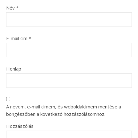
Név
*
E-mail cím
*
Honlap
A nevem, e-mail címem, és weboldalcímem mentése a
böngészőben a következő hozzászólásomhoz.
Hozzászólás