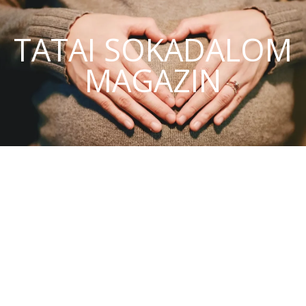
TATAI SOKADALOM
MAGAZIN