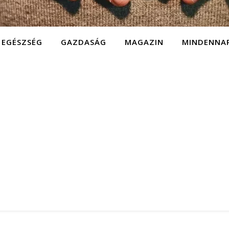
EGÉSZSÉG
GAZDASÁG
MAGAZIN
MINDENNA