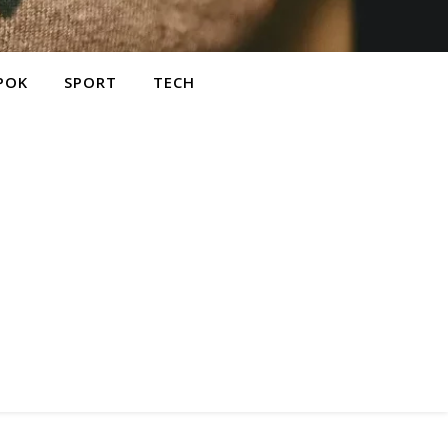
POK
SPORT
TECH