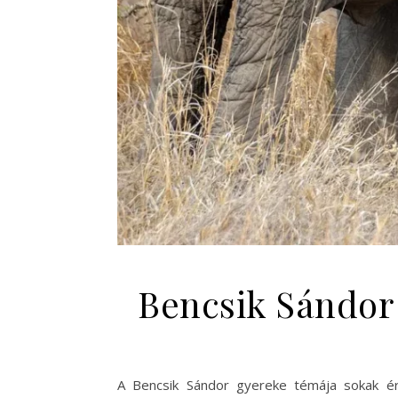
Bencsik Sándor 
A Bencsik Sándor gyereke témája sokak érd