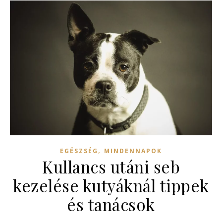
,
EGÉSZSÉG
MINDENNAPOK
Kullancs utáni seb
kezelése kutyáknál tippek
és tanácsok