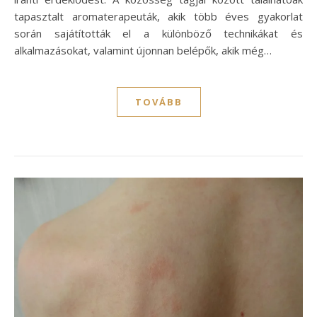
tapasztalt aromaterapeuták, akik több éves gyakorlat
során sajátították el a különböző technikákat és
alkalmazásokat, valamint újonnan belépők, akik még…
TOVÁBB