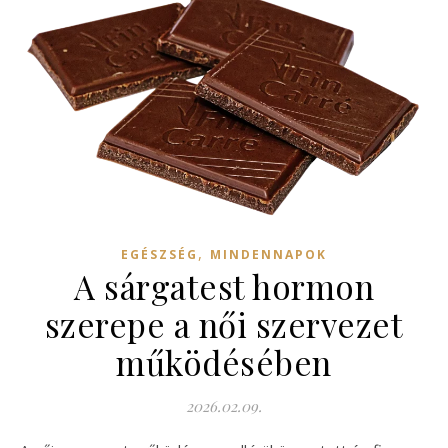
,
EGÉSZSÉG
MINDENNAPOK
A sárgatest hormon
szerepe a női szervezet
működésében
2026.02.09.