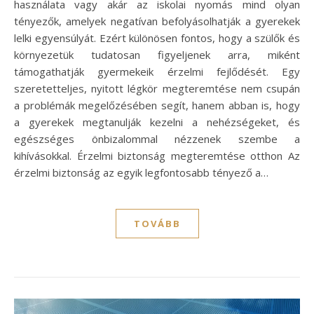
használata vagy akár az iskolai nyomás mind olyan
tényezők, amelyek negatívan befolyásolhatják a gyerekek
lelki egyensúlyát. Ezért különösen fontos, hogy a szülők és
környezetük tudatosan figyeljenek arra, miként
támogathatják gyermekeik érzelmi fejlődését. Egy
szeretetteljes, nyitott légkör megteremtése nem csupán
a problémák megelőzésében segít, hanem abban is, hogy
a gyerekek megtanulják kezelni a nehézségeket, és
egészséges önbizalommal nézzenek szembe a
kihívásokkal. Érzelmi biztonság megteremtése otthon Az
érzelmi biztonság az egyik legfontosabb tényező a…
TOVÁBB