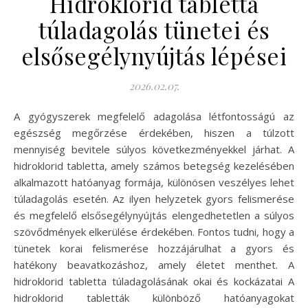
Hidroklorid tabletta
túladagolás tünetei és
elsősegélynyújtás lépései
2026.02.07.
A gyógyszerek megfelelő adagolása létfontosságú az
egészség megőrzése érdekében, hiszen a túlzott
mennyiség bevitele súlyos következményekkel járhat. A
hidroklorid tabletta, amely számos betegség kezelésében
alkalmazott hatóanyag formája, különösen veszélyes lehet
túladagolás esetén. Az ilyen helyzetek gyors felismerése
és megfelelő elsősegélynyújtás elengedhetetlen a súlyos
szövődmények elkerülése érdekében. Fontos tudni, hogy a
tünetek korai felismerése hozzájárulhat a gyors és
hatékony beavatkozáshoz, amely életet menthet. A
hidroklorid tabletta túladagolásának okai és kockázatai A
hidroklorid tabletták különböző hatóanyagokat