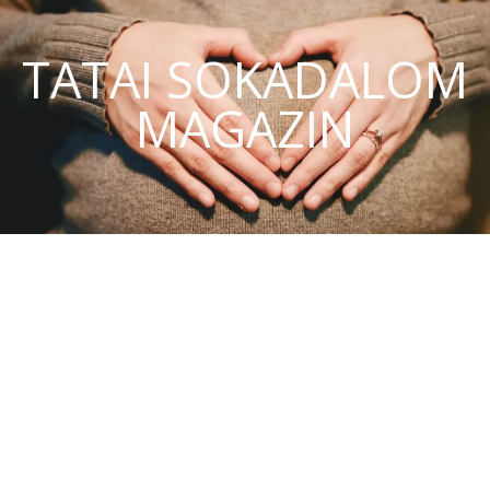
TATAI SOKADALOM
MAGAZIN