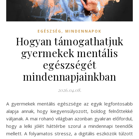
,
EGÉSZSÉG
MINDENNAPOK
Hogyan támogathatjuk
gyermekek mentális
egészségét
mindennapjainkban
2026.04.08.
A gyermekek mentális egészsége az egyik legfontosabb
alapja annak, hogy kiegyensúlyozott, boldog felnőttekké
váljanak. A mai rohanó világban azonban gyakran előfordul,
hogy a lelki jólét háttérbe szorul a mindennapi teendők
mellett. A folyamatos stressz, a digitális eszközök túlzott