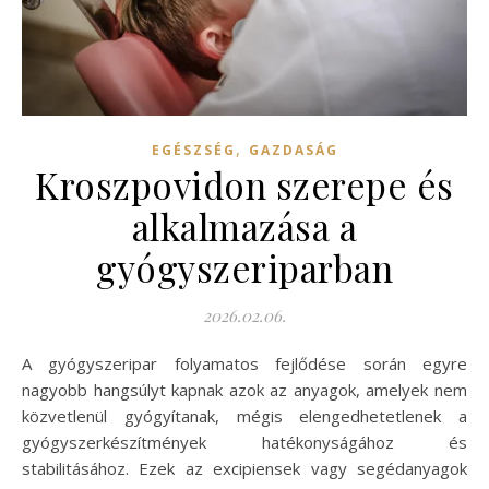
,
EGÉSZSÉG
GAZDASÁG
Kroszpovidon szerepe és
alkalmazása a
gyógyszeriparban
2026.02.06.
A gyógyszeripar folyamatos fejlődése során egyre
nagyobb hangsúlyt kapnak azok az anyagok, amelyek nem
közvetlenül gyógyítanak, mégis elengedhetetlenek a
gyógyszerkészítmények hatékonyságához és
stabilitásához. Ezek az excipiensek vagy segédanyagok