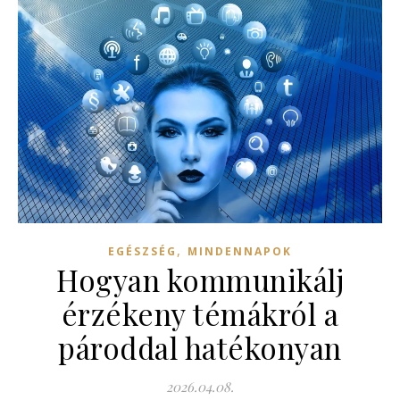
,
EGÉSZSÉG
MINDENNAPOK
Hogyan kommunikálj
érzékeny témákról a
pároddal hatékonyan
2026.04.08.