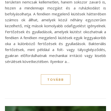
területen nemcsak kellemetlen, hanem sokszor zavaró is,
hiszen a mindennapi mozgást és a ruházkodást is
befolyásolhatja. A fenéken megjelenő kiütések hátterében
számos ok állhat, amelyek közül néhány egyszerűen
kezelhető, míg mások komolyabb odafigyelést igényelnek.
Fertőzések és gyulladások, amelyek kiütést okozhatnak a
fenéken A fenéken megjelenő kiütések egyik leggyakoribb
oka a különböző fertőzések és gyulladások. Bakteriális
fertőzések, mint például a folt- vagy tályogképződés,
gyakran előfordulhatnak mechanikai irritáció vagy kisebb
sérülések következtében. Ilyenkor a…
TOVÁBB