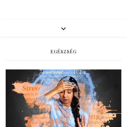
EGÉSZSÉG