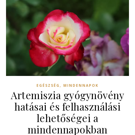
,
EGÉSZSÉG
MINDENNAPOK
Artemiszia gyógynövény
hatásai és felhasználási
lehetőségei a
mindennapokban