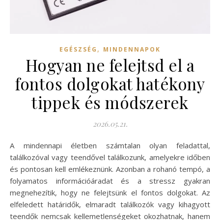
,
EGÉSZSÉG
MINDENNAPOK
Hogyan ne felejtsd el a
fontos dolgokat hatékony
tippek és módszerek
2026.05.21.
A mindennapi életben számtalan olyan feladattal,
találkozóval vagy teendővel találkozunk, amelyekre időben
és pontosan kell emlékeznünk. Azonban a rohanó tempó, a
folyamatos információáradat és a stressz gyakran
megnehezítik, hogy ne felejtsünk el fontos dolgokat. Az
elfeledett határidők, elmaradt találkozók vagy kihagyott
teendők nemcsak kellemetlenségeket okozhatnak, hanem