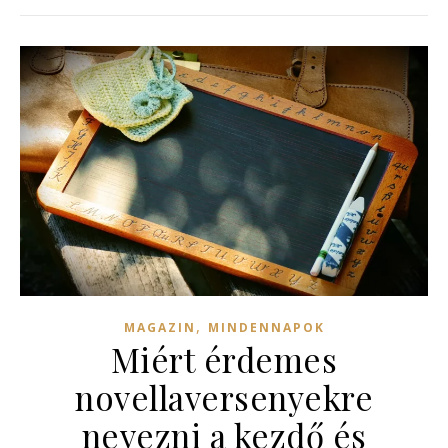
,
MAGAZIN
MINDENNAPOK
Miért érdemes
novellaversenyekre
nevezni a kezdő és