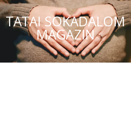
TATAI SOKADALOM
MAGAZIN