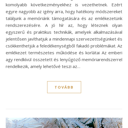
komolyabb következményekhez is vezethetnek. Ezért
egyre nagyobb az igény arra, hogy hatékony módszereket
találjunk a memóriánk támogatására és az emlékezetünk
rendszerezésére. A jó hír az, hogy léteznek olyan
egyszerű és praktikus technikák, amelyek alkalmazásával
jelentősen javíthatjuk a mindennapi szervezettségünket és
csökkenthetjük a feledékenységből fakadó problémákat. Az
emlékezet természetes működése és korlátai Az emberi
agy rendkívül összetett és lenyűgöző memóriarendszerrel
rendelkezik, amely lehetővé teszi az…
TOVÁBB