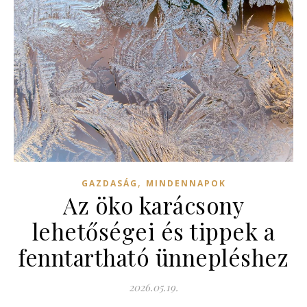
,
GAZDASÁG
MINDENNAPOK
Az öko karácsony
lehetőségei és tippek a
fenntartható ünnepléshez
2026.05.19.