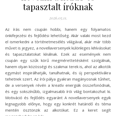
tapasztalt íróknak
2026.05.11.
Az írás nem csupán hobbi, hanem egy folyamatos
önkifejezési és fejlődési lehetőség. Akár valaki most kezd
el ismerkedni a történetmesélés világával, akár már több
művet is jegyez, a novellaversenyek különleges kihívásokat
és tapasztalatokat kínálnak. Ezek az események nem
csupán egy szűk körű megmérettetésként szolgálnak,
hanem olyan közösségi és szakmai terek is, ahol az alkotók
egymást inspirálhatják, tanulhatnak, és új perspektívákra
tehetnek szert. Az írói pálya gyakran magányosnak tűnhet,
de a versenyek révén a kreatív energiák összefonódnak,
és egy sokszínűbb, izgalmasabb írói világ bontakozhat ki.
Motiváció és fejlődés egyaránt A novellaversenyek egyik
legnagyobb előnye, hogy egy konkrét határidő és téma
mentén ösztönzik az alkotókat. Ez a keret segít