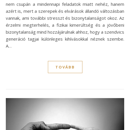
nem csupán a mindennapi feladatok miatt nehéz, hanem
azért is, mert a szerepek és elvárások állandó változásban
vannak, ami további stresszt és bizonytalanságot okoz. Az
érzelmi megterhelés, a fizikai kimerültség és a jövőbeni
bizonytalanság mind hozzájárulnak ahhoz, hogy a szendvics
generáció tagjai különleges kihívásokkal néznek szembe.
A…
TOVÁBB