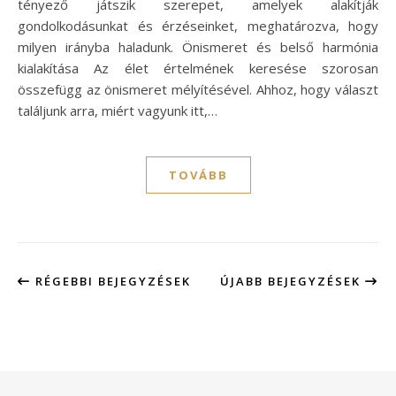
tényező játszik szerepet, amelyek alakítják
gondolkodásunkat és érzéseinket, meghatározva, hogy
milyen irányba haladunk. Önismeret és belső harmónia
kialakítása Az élet értelmének keresése szorosan
összefügg az önismeret mélyítésével. Ahhoz, hogy választ
találjunk arra, miért vagyunk itt,…
TOVÁBB
RÉGEBBI BEJEGYZÉSEK
ÚJABB BEJEGYZÉSEK