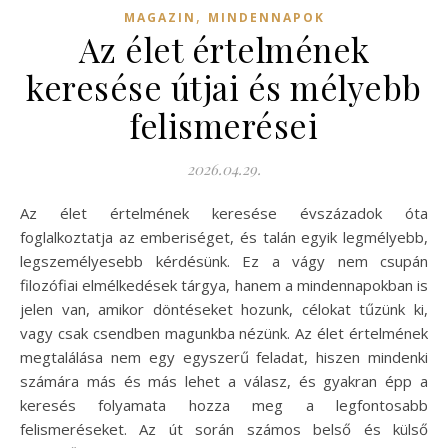
,
MAGAZIN
MINDENNAPOK
Az élet értelmének
keresése útjai és mélyebb
felismerései
2026.04.29.
Az élet értelmének keresése évszázadok óta
foglalkoztatja az emberiséget, és talán egyik legmélyebb,
legszemélyesebb kérdésünk. Ez a vágy nem csupán
filozófiai elmélkedések tárgya, hanem a mindennapokban is
jelen van, amikor döntéseket hozunk, célokat tűzünk ki,
vagy csak csendben magunkba nézünk. Az élet értelmének
megtalálása nem egy egyszerű feladat, hiszen mindenki
számára más és más lehet a válasz, és gyakran épp a
keresés folyamata hozza meg a legfontosabb
felismeréseket. Az út során számos belső és külső