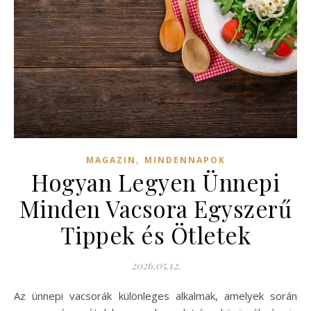
,
MAGAZIN
MINDENNAPOK
Hogyan Legyen Ünnepi
Minden Vacsora Egyszerű
Tippek és Ötletek
2026.05.12.
Az ünnepi vacsorák különleges alkalmak, amelyek során