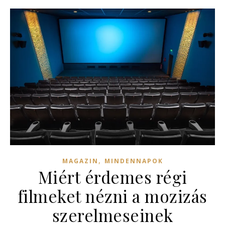
,
MAGAZIN
MINDENNAPOK
Miért érdemes régi
filmeket nézni a mozizás
szerelmeseinek