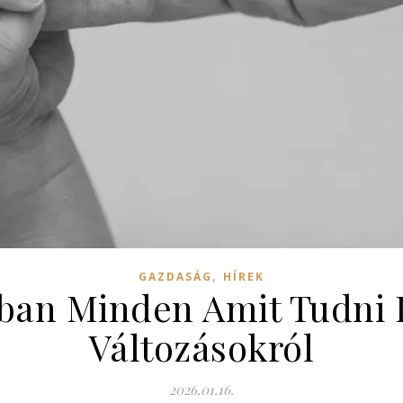
,
GAZDASÁG
HÍREK
ban Minden Amit Tudni K
Változásokról
2026.01.16.