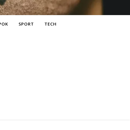
POK
SPORT
TECH