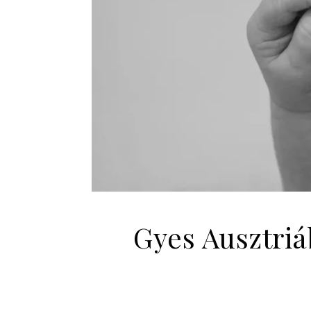
Gyes Ausztriá