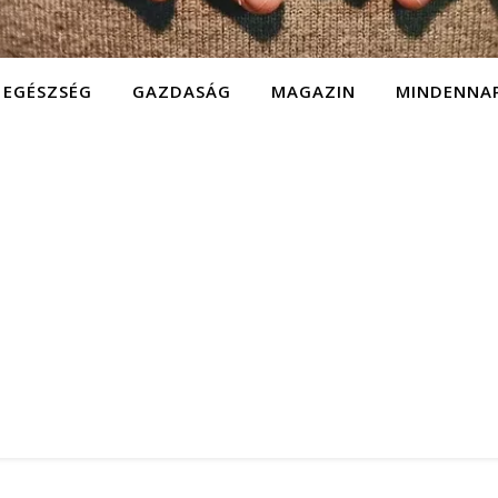
EGÉSZSÉG
GAZDASÁG
MAGAZIN
MINDENNA