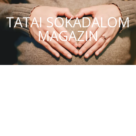
TATAI SOKADALOM
MAGAZIN