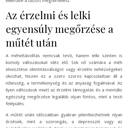
elkerülve a túlzott megterhelést.
Az érzelmi és lelki
egyensúly megőrzése a
műtét után
A méheltávolítás nemcsak testi, hanem lelki szinten is
komoly változásokat idéz elő. Sok nő számára a méh
elvesztése identitásválságot vagy érzelmi nehézségeket
okozhat, hiszen ez a szerv szoros kapcsolatban áll a
nőiesség, a termékenység és az anyaság fogalmával. Az
ilyen változások miatt az érzelmi támogatás és a mentális
egészség megőrzése legalább olyan fontos, mint a testi
felépülés.
A műtét utáni időszakban gyakran jelentkezhetnek olyan
érzések, mint a szorongás, a depresszió vagy az