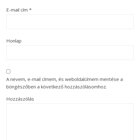
E-mail cím
*
Honlap
A nevem, e-mail címem, és weboldalcímem mentése a
böngészőben a következő hozzászólásomhoz.
Hozzászólás