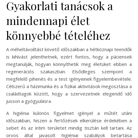
Gyakorlati tanácsok a
mindennapi élet
könnyebbé tételéhez
A méheltávolítást követő időszakban a hétköznapi teendők
is kihívást jelenthetnek, ezért fontos, hogy a páciensek
megtanulják, hogyan könnyíthetik meg életüket ebben a
regenerációs szakaszban. Elsődleges szempont a
megfelelő pihenés és a test igényeinek figyelembevétele.
Célszerű a házimunka és a fizikai aktivitások megosztása a
családtagok között, hogy a szervezetnek elegendő idő
jusson a gyógyulásra.
A higiénia különös figyelmet igényel a műtét utáni
időszakban, hiszen a fertőzések elkerülése érdekében a
sebet és az intim területet mindig tisztán kell tartani. Az
orvos által javasolt higiéniai szabályok betartása