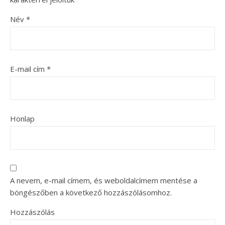
Név
*
E-mail cím
*
Honlap
A nevem, e-mail címem, és weboldalcímem mentése a
böngészőben a következő hozzászólásomhoz.
Hozzászólás