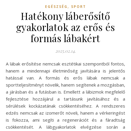
,
EGÉSZSÉG
SPORT
Hatékony láberősítő
gyakorlatok az erős és
formás lábakért
2025.02.14.
A lábak erősítése nemcsak esztétikai szempontból fontos,
hanem a mindennapi életminőség javítására is jelentős
hatással van. A formás és erős lábak nemcsak a
sportteljesítményt növelik, hanem segítenek a mozgásban,
a járásban és a futásban is. Emellett a lábizmok megfelelő
fejlesztése hozzájárul a tartásunk javításához és a
sérülések kockázatának csökkentéséhez. A rendszeres
edzés nemcsak az izomerőt növeli, hanem a vérkeringést
is fokozza, ami segíti a regenerációt és a fáradtság
csökkentését. A lábgyakorlatok elvégzése során a