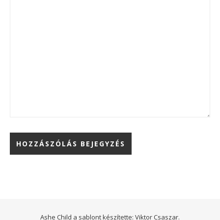
Ashe Child a sablont készítette:
Viktor Csaszar.