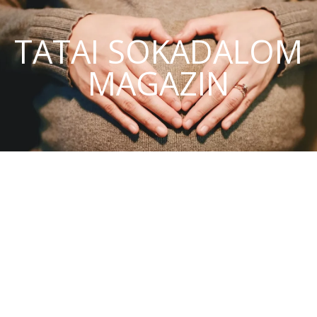
TATAI SOKADALOM
MAGAZIN