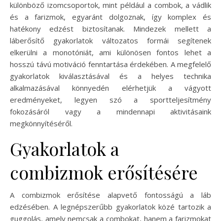
különböző izomcsoportok, mint például a combok, a vádlik
és a farizmok, egyaránt dolgoznak, így komplex és
hatékony edzést biztosítanak. Mindezek mellett a
láberősítő gyakorlatok változatos formái segítenek
elkerülni a monotóniát, ami különösen fontos lehet a
hosszú távú motiváció fenntartása érdekében. A megfelelő
gyakorlatok kiválasztásával és a helyes technika
alkalmazásával könnyedén elérhetjük a vágyott
eredményeket, legyen szó a sportteljesítmény
fokozásáról vagy a mindennapi aktivitásaink
megkönnyítéséről.
Gyakorlatok a
combizmok erősítésére
A combizmok erősítése alapvető fontosságú a láb
edzésében. A legnépszerűbb gyakorlatok közé tartozik a
guggolás, amely nemcsak a combokat, hanem a farizmokat