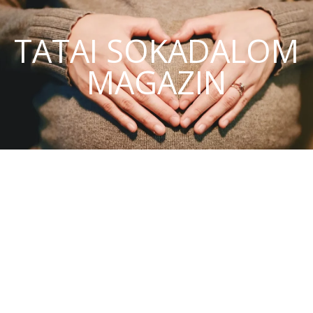
TATAI SOKADALOM
MAGAZIN