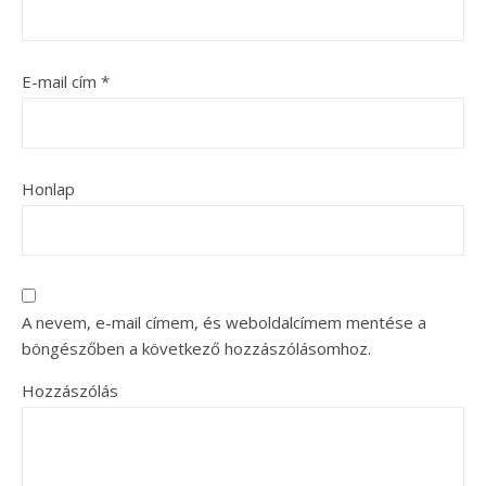
E-mail cím
*
Honlap
A nevem, e-mail címem, és weboldalcímem mentése a
böngészőben a következő hozzászólásomhoz.
Hozzászólás