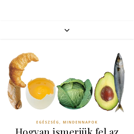
,
EGÉSZSÉG
MINDENNAPOK
Hogyan ismerjük fel az