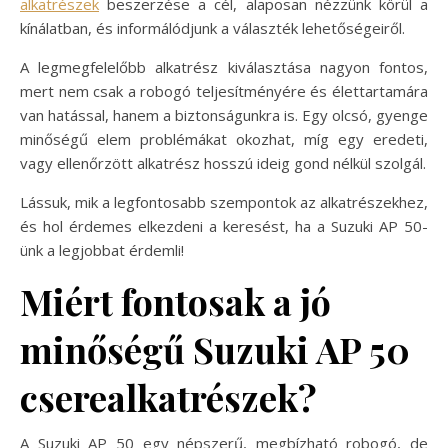
alkatrészek
beszerzése a cél, alaposan nézzünk körül a
kínálatban, és informálódjunk a választék lehetőségeiről.
A legmegfelelőbb alkatrész kiválasztása nagyon fontos,
mert nem csak a robogó teljesítményére és élettartamára
van hatással, hanem a biztonságunkra is. Egy olcsó, gyenge
minőségű elem problémákat okozhat, míg egy eredeti,
vagy ellenőrzött alkatrész hosszú ideig gond nélkül szolgál.
Lássuk, mik a legfontosabb szempontok az alkatrészekhez,
és hol érdemes elkezdeni a keresést, ha a Suzuki AP 50-
ünk a legjobbat érdemli!
Miért fontosak a jó
minőségű Suzuki AP 50
cserealkatrészek?
A Suzuki AP 50 egy népszerű, megbízható robogó, de