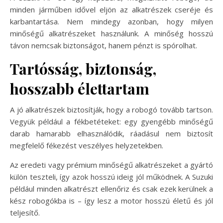
minden járműben idővel eljön az alkatrészek cseréje és
karbantartása. Nem mindegy azonban, hogy milyen
minőségű alkatrészeket használunk. A minőség hosszú
távon nemcsak biztonságot, hanem pénzt is spórolhat.
Tartósság, biztonság,
hosszabb élettartam
A jó alkatrészek biztosítják, hogy a robogó tovább tartson.
Vegyük például a fékbetéteket: egy gyengébb minőségű
darab hamarabb elhasználódik, ráadásul nem biztosít
megfelelő fékezést veszélyes helyzetekben.
Az eredeti vagy prémium minőségű alkatrészeket a gyártó
külön teszteli, így azok hosszú ideig jól működnek. A Suzuki
például minden alkatrészt ellenőriz és csak ezek kerülnek a
kész robogókba is – így lesz a motor hosszú életű és jól
teljesítő.