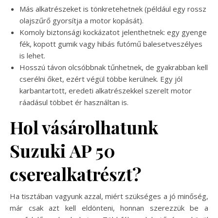
Más alkatrészeket is tönkretehetnek (például egy rossz
olajszűrő gyorsítja a motor kopását).
Komoly biztonsági kockázatot jelenthetnek: egy gyenge
fék, kopott gumik vagy hibás futómű balesetveszélyes
is lehet.
Hosszú távon olcsóbbnak tűnhetnek, de gyakrabban kell
cserélni őket, ezért végül többe kerülnek. Egy jól
karbantartott, eredeti alkatrészekkel szerelt motor
ráadásul többet ér használtan is.
Hol vásárolhatunk
Suzuki AP 50
cserealkatrészt?
Ha tisztában vagyunk azzal, miért szükséges a jó minőség,
már csak azt kell eldönteni, honnan szerezzük be a