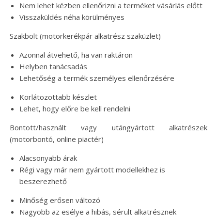
Nem lehet kézben ellenőrizni a terméket vásárlás előtt
Visszaküldés néha körülményes
Szakbolt (motorkerékpár alkatrész szaküzlet)
Azonnal átvehető, ha van raktáron
Helyben tanácsadás
Lehetőség a termék személyes ellenőrzésére
Korlátozottabb készlet
Lehet, hogy előre be kell rendelni
Bontott/használt vagy utángyártott alkatrészek
(motorbontó, online piactér)
Alacsonyabb árak
Régi vagy már nem gyártott modellekhez is
beszerezhető
Minőség erősen változó
Nagyobb az esélye a hibás, sérült alkatrésznek