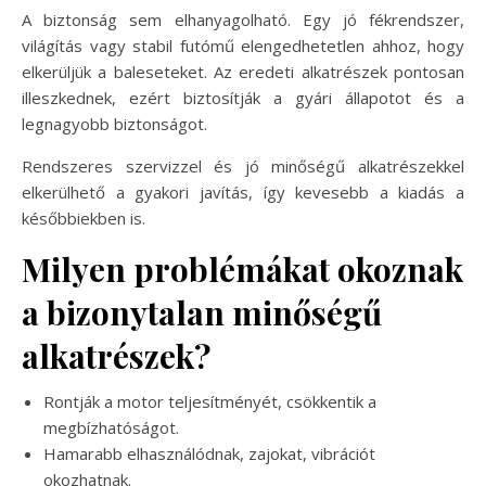
A biztonság sem elhanyagolható. Egy jó fékrendszer,
világítás vagy stabil futómű elengedhetetlen ahhoz, hogy
elkerüljük a baleseteket. Az eredeti alkatrészek pontosan
illeszkednek, ezért biztosítják a gyári állapotot és a
legnagyobb biztonságot.
Rendszeres szervizzel és jó minőségű alkatrészekkel
elkerülhető a gyakori javítás, így kevesebb a kiadás a
későbbiekben is.
Milyen problémákat okoznak
a bizonytalan minőségű
alkatrészek?
Rontják a motor teljesítményét, csökkentik a
megbízhatóságot.
Hamarabb elhasználódnak, zajokat, vibrációt
okozhatnak.