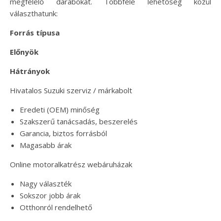
megfelelő darabokat. Többféle lehetőség közül
választhatunk:
Forrás típusa
Előnyök
Hátrányok
Hivatalos Suzuki szerviz / márkabolt
Eredeti (OEM) minőség
Szakszerű tanácsadás, beszerelés
Garancia, biztos forrásból
Magasabb árak
Online motoralkatrész webáruházak
Nagy választék
Sokszor jobb árak
Otthonról rendelhető