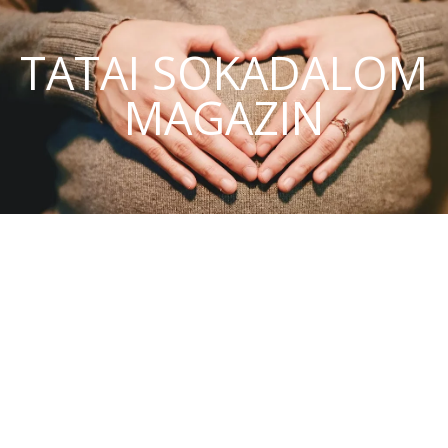
TATAI SOKADALOM
MAGAZIN