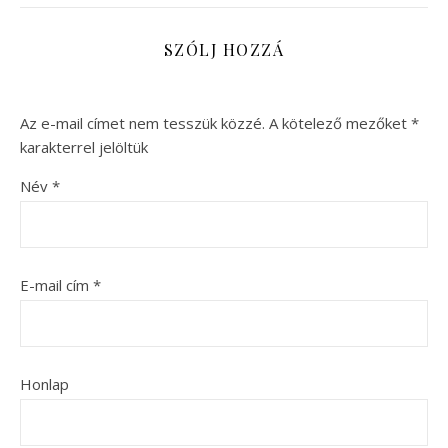
SZÓLJ HOZZÁ
Az e-mail címet nem tesszük közzé.
A kötelező mezőket
*
karakterrel jelöltük
Név
*
E-mail cím
*
Honlap