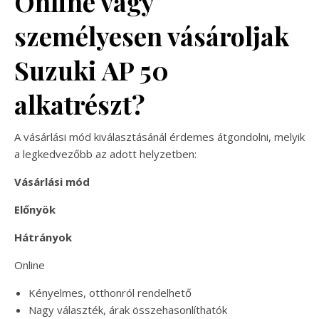
Online vagy
személyesen vásároljak
Suzuki AP 50
alkatrészt?
A vásárlási mód kiválasztásánál érdemes átgondolni, melyik
a legkedvezőbb az adott helyzetben:
Vásárlási mód
Előnyök
Hátrányok
Online
Kényelmes, otthonról rendelhető
Nagy választék, árak összehasonlíthatók