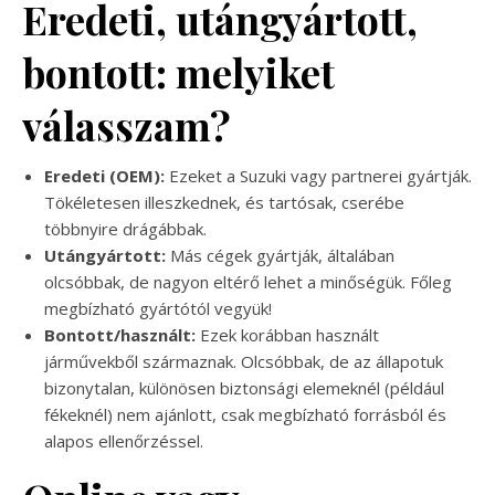
Eredeti, utángyártott,
bontott: melyiket
válasszam?
Eredeti (OEM):
Ezeket a Suzuki vagy partnerei gyártják.
Tökéletesen illeszkednek, és tartósak, cserébe
többnyire drágábbak.
Utángyártott:
Más cégek gyártják, általában
olcsóbbak, de nagyon eltérő lehet a minőségük. Főleg
megbízható gyártótól vegyük!
Bontott/használt:
Ezek korábban használt
járművekből származnak. Olcsóbbak, de az állapotuk
bizonytalan, különösen biztonsági elemeknél (például
fékeknél) nem ajánlott, csak megbízható forrásból és
alapos ellenőrzéssel.