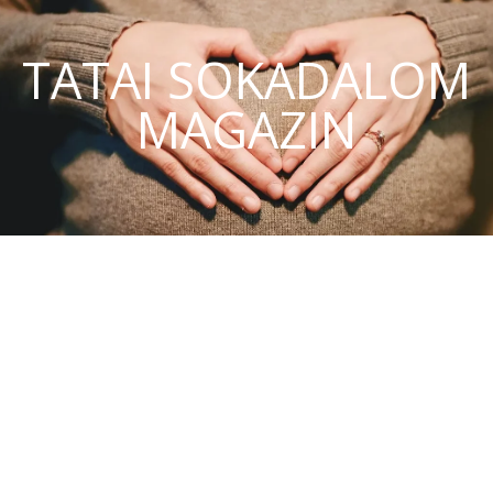
TATAI SOKADALOM
MAGAZIN