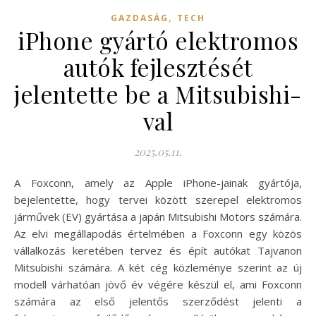
,
GAZDASÁG
TECH
iPhone gyártó elektromos
autók fejlesztését
jelentette be a Mitsubishi-
val
2025.05.11.
A Foxconn, amely az Apple iPhone-jainak gyártója,
bejelentette, hogy tervei között szerepel elektromos
járművek (EV) gyártása a japán Mitsubishi Motors számára.
Az elvi megállapodás értelmében a Foxconn egy közös
vállalkozás keretében tervez és épít autókat Tajvanon
Mitsubishi számára. A két cég közleménye szerint az új
modell várhatóan jövő év végére készül el, ami Foxconn
számára az első jelentős szerződést jelenti a