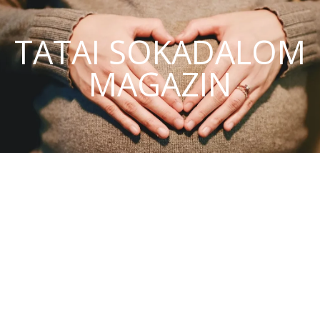
TATAI SOKADALOM
MAGAZIN