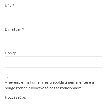
Név
*
E-mail cím
*
Honlap
A nevem, e-mail címem, és weboldalcímem mentése a
böngészőben a következő hozzászólásomhoz.
Hozzászólás