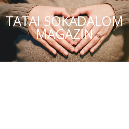
TATAI SOKADALOM
MAGAZIN