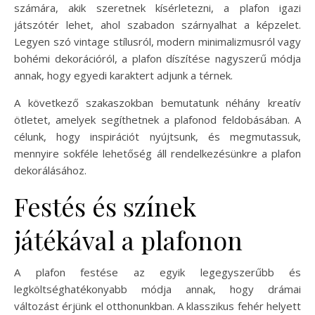
számára, akik szeretnek kísérletezni, a plafon igazi
játszótér lehet, ahol szabadon szárnyalhat a képzelet.
Legyen szó vintage stílusról, modern minimalizmusról vagy
bohémi dekorációról, a plafon díszítése nagyszerű módja
annak, hogy egyedi karaktert adjunk a térnek.
A következő szakaszokban bemutatunk néhány kreatív
ötletet, amelyek segíthetnek a plafonod feldobásában. A
célunk, hogy inspirációt nyújtsunk, és megmutassuk,
mennyire sokféle lehetőség áll rendelkezésünkre a plafon
dekorálásához.
Festés és színek
játékával a plafonon
A plafon festése az egyik legegyszerűbb és
legköltséghatékonyabb módja annak, hogy drámai
változást érjünk el otthonunkban. A klasszikus fehér helyett