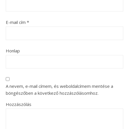
E-mail cím
*
Honlap
A nevem, e-mail címem, és weboldalcímem mentése a
böngészőben a következő hozzászólásomhoz.
Hozzászólás