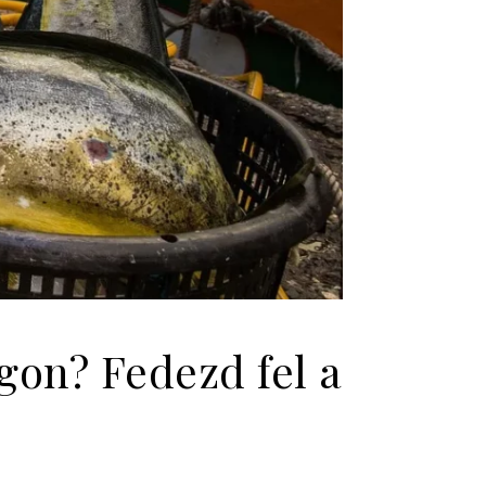
on? Fedezd fel a