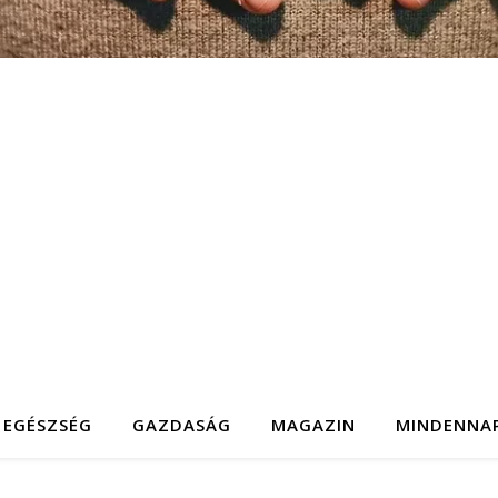
EGÉSZSÉG
GAZDASÁG
MAGAZIN
MINDENNA