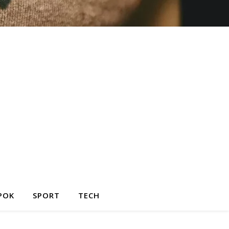
POK
SPORT
TECH