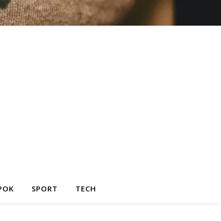
POK
SPORT
TECH