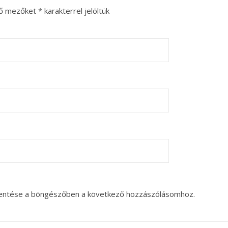
ző mezőket
*
karakterrel jelöltük
entése a böngészőben a következő hozzászólásomhoz.