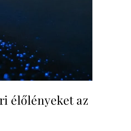
ri élőlényeket az