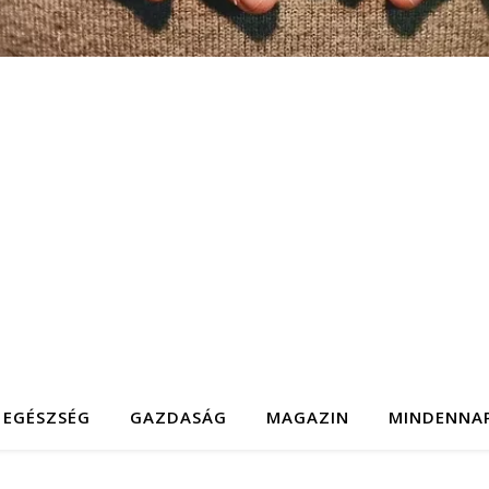
EGÉSZSÉG
GAZDASÁG
MAGAZIN
MINDENNA