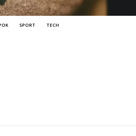
POK
SPORT
TECH