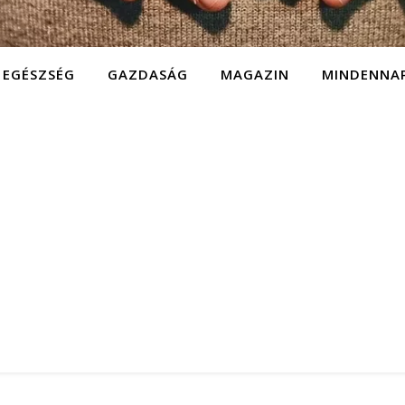
EGÉSZSÉG
GAZDASÁG
MAGAZIN
MINDENNA