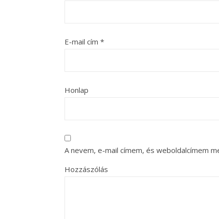
E-mail cím
*
Honlap
A nevem, e-mail címem, és weboldalcímem m
Hozzászólás