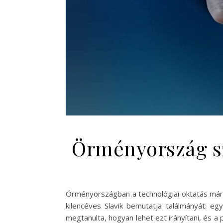
Örményország s
Örményországban a technológiai oktatás már k
kilencéves Slavik bemutatja találmányát: e
megtanulta, hogyan lehet ezt irányítani, és a