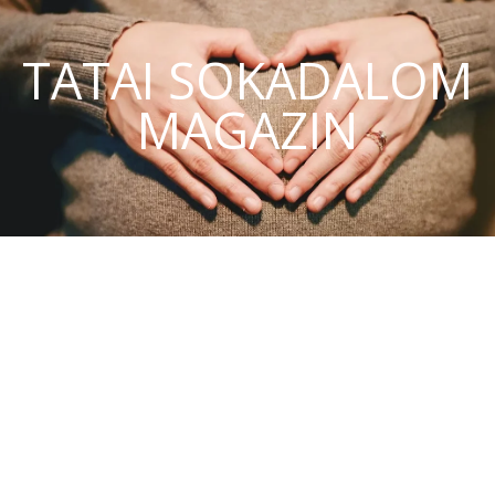
TATAI SOKADALOM
MAGAZIN