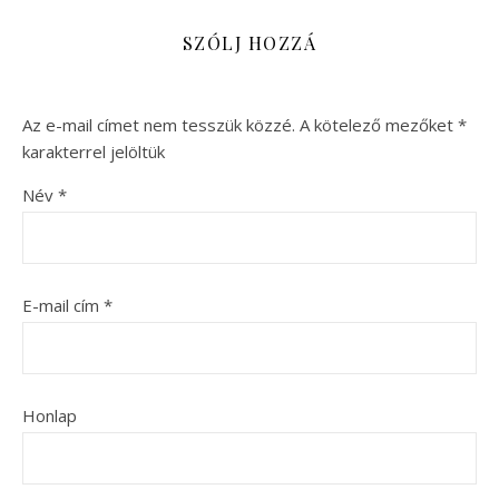
SZÓLJ HOZZÁ
Az e-mail címet nem tesszük közzé.
A kötelező mezőket
*
karakterrel jelöltük
Név
*
E-mail cím
*
Honlap