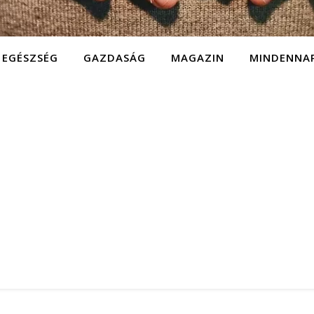
EGÉSZSÉG
GAZDASÁG
MAGAZIN
MINDENNA