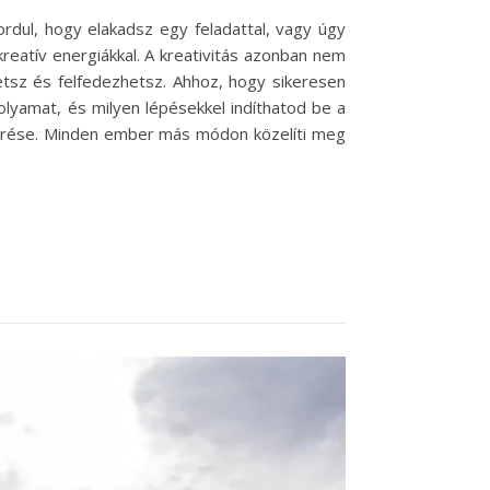
rdul, hogy elakadsz egy feladattal, vagy úgy
reatív energiákkal. A kreativitás azonban nem
etsz és felfedezhetsz. Ahhoz, hogy sikeresen
olyamat, és milyen lépésekkel indíthatod be a
smerése. Minden ember más módon közelíti meg