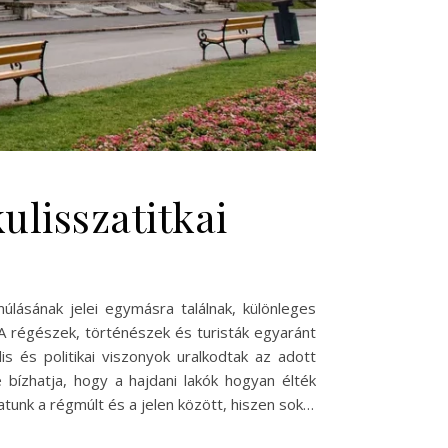
ulisszatitkai
lásának jelei egymásra találnak, különleges
A régészek, történészek és turisták egyaránt
is és politikai viszonyok uralkodtak az adott
bízhatja, hogy a hajdani lakók hogyan élték
unk a régmúlt és a jelen között, hiszen sok…