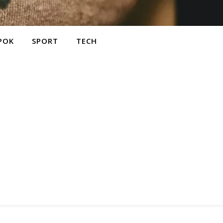
POK
SPORT
TECH