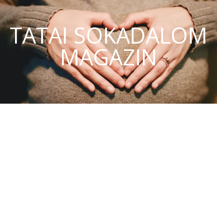
TATAI SOKADALOM
MAGAZIN