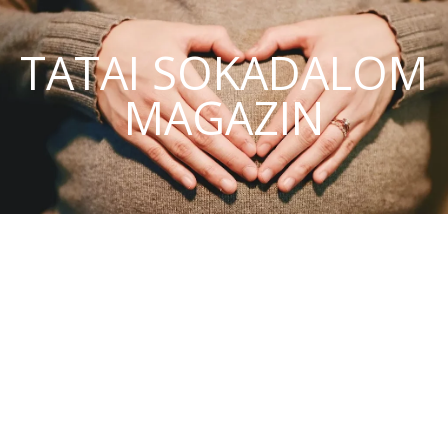
TATAI SOKADALOM
MAGAZIN