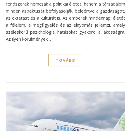
rendszerek nemcsak a politikai életet, hanem a társadalom
minden aspektusát befolyásolják, beleértve a gazdaságot,
az oktatást és a kultúrát is. Az emberek mindennapi életét
a félelem, a megfigyelés és az elnyomás jellemzi, amely
széleskörű pszichológiai hatásokat gyakorol a lakosságra.
Az ilyen körülmények…
TOVÁBB