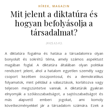
,
HÍREK
MAGAZIN
Mit jelent a diktatúra és
hogyan befolyásolja a
társadalmat?
2025.12.03.
A diktatúra fogalma és hatása a társadalomra olyan
bonyolult és sokrétű téma, amely számos aspektust
magában foglal. A diktatúra általában olyan politikai
rendszert jelent, ahol a hatalom egyetlen személy vagy
csoport kezében összpontosul, és a demokratikus
folyamatok, mint például a választások, korlátozva vagy
teljesen megszüntetve vannak. A diktatúrák gyakran
elnyomják a szólásszabadságot, a sajtószabadságot és
más alapvető emberi jogokat, ami komoly
következményekkel jár a társadalom számára. Ezek a