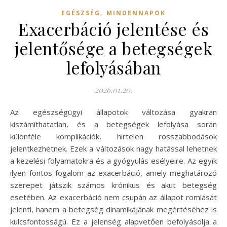
,
EGÉSZSÉG
MINDENNAPOK
Exacerbáció jelentése és
jelentősége a betegségek
lefolyásában
2026.01.20.
Az egészségügyi állapotok változása gyakran
kiszámíthatatlan, és a betegségek lefolyása során
különféle komplikációk, hirtelen rosszabbodások
jelentkezhetnek. Ezek a változások nagy hatással lehetnek
a kezelési folyamatokra és a gyógyulás esélyeire. Az egyik
ilyen fontos fogalom az exacerbáció, amely meghatározó
szerepet játszik számos krónikus és akut betegség
esetében. Az exacerbáció nem csupán az állapot romlását
jelenti, hanem a betegség dinamikájának megértéséhez is
kulcsfontosságú. Ez a jelenség alapvetően befolyásolja a