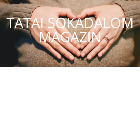
TATAI SOKADALOM
MAGAZIN