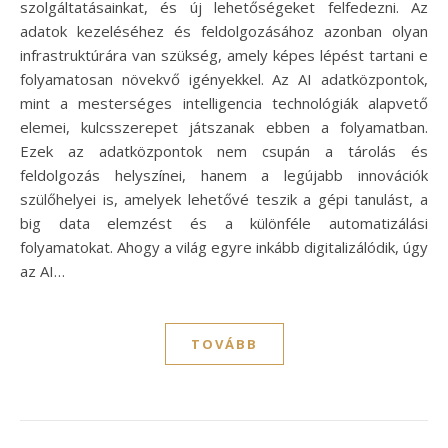
szolgáltatásainkat, és új lehetőségeket felfedezni. Az
adatok kezeléséhez és feldolgozásához azonban olyan
infrastruktúrára van szükség, amely képes lépést tartani e
folyamatosan növekvő igényekkel. Az AI adatközpontok,
mint a mesterséges intelligencia technológiák alapvető
elemei, kulcsszerepet játszanak ebben a folyamatban.
Ezek az adatközpontok nem csupán a tárolás és
feldolgozás helyszínei, hanem a legújabb innovációk
szülőhelyei is, amelyek lehetővé teszik a gépi tanulást, a
big data elemzést és a különféle automatizálási
folyamatokat. Ahogy a világ egyre inkább digitalizálódik, úgy
az AI…
TOVÁBB