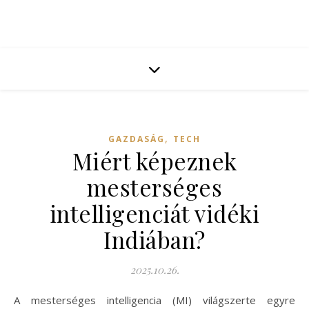
,
GAZDASÁG
TECH
Miért képeznek
mesterséges
intelligenciát vidéki
Indiában?
2025.10.26.
A mesterséges intelligencia (MI) világszerte egyre