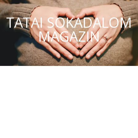
TATAI SOKADALOM
MAGAZIN