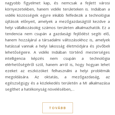
nagyobb figyelmet kap, és nemcsak a fejlett városi
környezetekben, hanem vidéki területeken is. Indiában a
vidéki közösségek egyre inkább felfedezik a technológiai
újítások előnyeit, amelyek a mezőgazdaságtól kezdve a
helyi vállalkozásokig számos területen alkalmazhatók. Ez a
tendencia nem csupán a gazdasági fejlődést segíti elő,
hanem hozzájárul a társadalmi változásokhoz is, amelyek
hatással vannak a helyi lakosság életmódjára és jövőbeli
lehetőségeire. A vidéki Indiában történő mesterséges
intelligencia képzés nem csupán a technológia
elérhetőségéről szól, hanem arról is, hogy hogyan lehet
ezeket az eszközöket felhasználni a helyi problémák
megoldására. Az oktatás, a mezőgazdaság, az
egészségügy és a közlekedés területén a MI alkalmazása
segíthet a hatékonyság növelésében,…
TOVÁBB