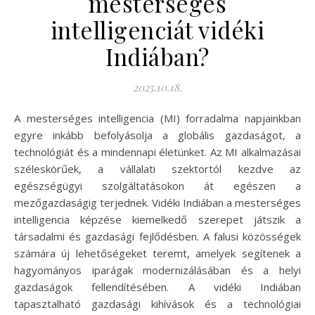
mesterséges
intelligenciát vidéki
Indiában?
2025.10.18.
A mesterséges intelligencia (MI) forradalma napjainkban
egyre inkább befolyásolja a globális gazdaságot, a
technológiát és a mindennapi életünket. Az MI alkalmazásai
széleskörűek, a vállalati szektortól kezdve az
egészségügyi szolgáltatásokon át egészen a
mezőgazdaságig terjednek. Vidéki Indiában a mesterséges
intelligencia képzése kiemelkedő szerepet játszik a
társadalmi és gazdasági fejlődésben. A falusi közösségek
számára új lehetőségeket teremt, amelyek segítenek a
hagyományos iparágak modernizálásában és a helyi
gazdaságok fellendítésében. A vidéki Indiában
tapasztalható gazdasági kihívások és a technológiai