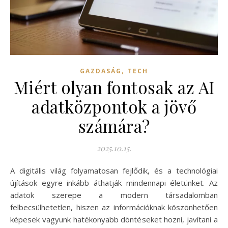
,
GAZDASÁG
TECH
Miért olyan fontosak az AI
adatközpontok a jövő
számára?
2025.10.15.
A digitális világ folyamatosan fejlődik, és a technológiai
újítások egyre inkább áthatják mindennapi életünket. Az
adatok szerepe a modern társadalomban
felbecsülhetetlen, hiszen az információknak köszönhetően
képesek vagyunk hatékonyabb döntéseket hozni, javítani a