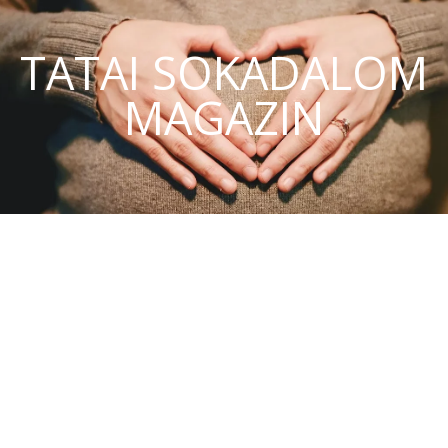
TATAI SOKADALOM
MAGAZIN