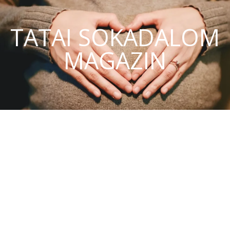
TATAI SOKADALOM
MAGAZIN