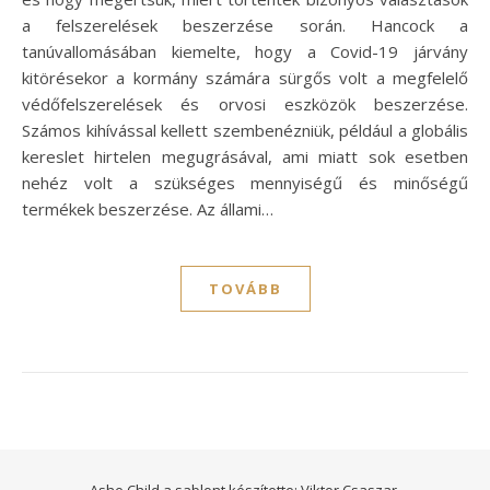
a felszerelések beszerzése során. Hancock a
tanúvallomásában kiemelte, hogy a Covid-19 járvány
kitörésekor a kormány számára sürgős volt a megfelelő
védőfelszerelések és orvosi eszközök beszerzése.
Számos kihívással kellett szembenézniük, például a globális
kereslet hirtelen megugrásával, ami miatt sok esetben
nehéz volt a szükséges mennyiségű és minőségű
termékek beszerzése. Az állami…
TOVÁBB