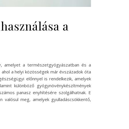
lhasználása a
ny, amelyet a természetgyógyászatban és a
 ahol a helyi közösségek már évszázadok óta
gészségügyi előnnyel is rendelkezik, amelyek
 valamint különböző gyógynövénykészítmények
 számos panasz enyhítésére szolgálhatnak. E
n valósul meg, amelyek gyulladáscsökkentő,