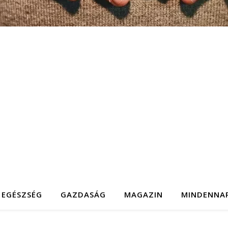
EGÉSZSÉG
GAZDASÁG
MAGAZIN
MINDENNA