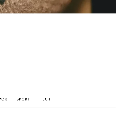
POK
SPORT
TECH