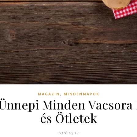
,
MAGAZIN
MINDENNAPOK
Ünnepi Minden Vacsora 
és Ötletek
2026.05.12.