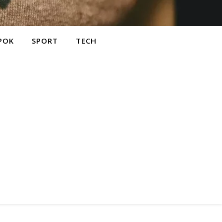
POK
SPORT
TECH