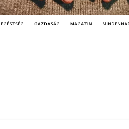
EGÉSZSÉG
GAZDASÁG
MAGAZIN
MINDENNA