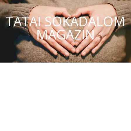
TATAI SOKADALOM
MAGAZIN