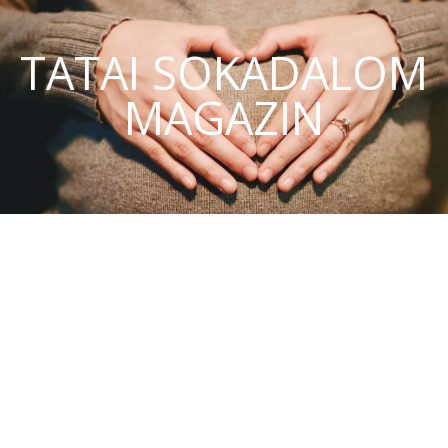
TATAI SOKADALOM
MAGAZIN