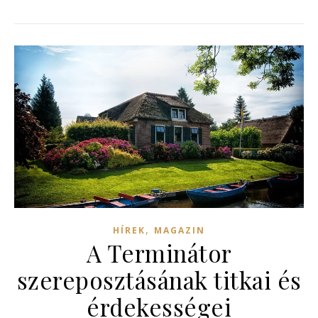
,
HÍREK
MAGAZIN
A Terminátor
szereposztásának titkai és
érdekességei