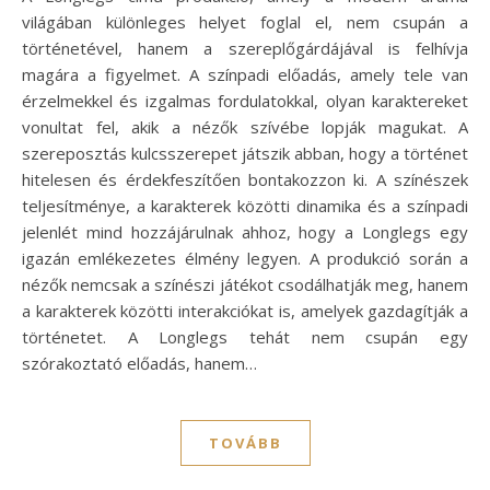
világában különleges helyet foglal el, nem csupán a
történetével, hanem a szereplőgárdájával is felhívja
magára a figyelmet. A színpadi előadás, amely tele van
érzelmekkel és izgalmas fordulatokkal, olyan karaktereket
vonultat fel, akik a nézők szívébe lopják magukat. A
szereposztás kulcsszerepet játszik abban, hogy a történet
hitelesen és érdekfeszítően bontakozzon ki. A színészek
teljesítménye, a karakterek közötti dinamika és a színpadi
jelenlét mind hozzájárulnak ahhoz, hogy a Longlegs egy
igazán emlékezetes élmény legyen. A produkció során a
nézők nemcsak a színészi játékot csodálhatják meg, hanem
a karakterek közötti interakciókat is, amelyek gazdagítják a
történetet. A Longlegs tehát nem csupán egy
szórakoztató előadás, hanem…
TOVÁBB