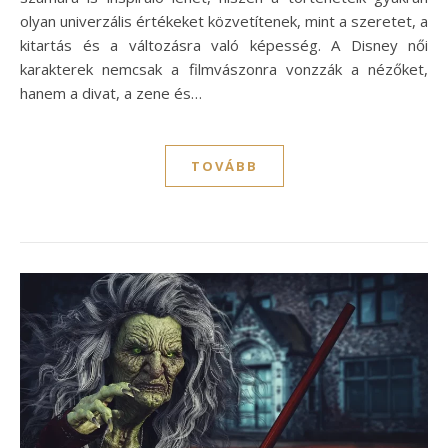
olyan univerzális értékeket közvetítenek, mint a szeretet, a
kitartás és a változásra való képesség. A Disney női
karakterek nemcsak a filmvászonra vonzzák a nézőket,
hanem a divat, a zene és…
TOVÁBB