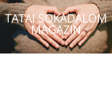
TATAI SOKADALOM
MAGAZIN