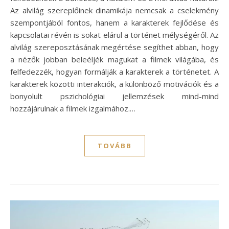
Az alvilág szereplőinek dinamikája nemcsak a cselekmény
szempontjából fontos, hanem a karakterek fejlődése és
kapcsolatai révén is sokat elárul a történet mélységéről. Az
alvilág szereposztásának megértése segíthet abban, hogy
a nézők jobban beleéljék magukat a filmek világába, és
felfedezzék, hogyan formálják a karakterek a történetet. A
karakterek közötti interakciók, a különböző motivációk és a
bonyolult pszichológiai jellemzések mind-mind
hozzájárulnak a filmek izgalmához.…
TOVÁBB