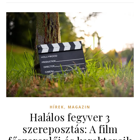
,
HÍREK
MAGAZIN
Halálos fegyver 3
szereposztás: A film