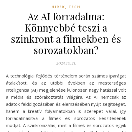
,
HÍREK
TECH
Az AI forradalma:
Könnyebbé teszi a
szinkront a filmekben és
sorozatokban?
2025.10.21.
A technológiai fejlődés történelem során számos iparágat
átalakított, és az utóbbi években az mesterséges
intelligencia (AI) megjelenése különösen nagy hatással volt
a média és szórakoztatás világára. Az AI nemcsak az
adatok feldolgozásában és elemzésében nyújt segítséget,
hanem a kreatív folyamatokban is szerepet vállal, így
forradalmasítva a filmek és sorozatok készítésének
módját. A szinkronizálás, mint a filmek és sorozatok egyik